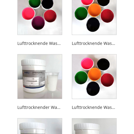
Lufttrocknende Wassertransfer-Siebdruck-Glastinte
Lufttrocknende Wassertransfer-Siebdruck-Keramiktinte
Lufttrocknender Wassertransfer-Siebdruck-Goldprägeprimer
Lufttrocknende Wassertransfer-Siebdruck-Farbtinte der Serie 29