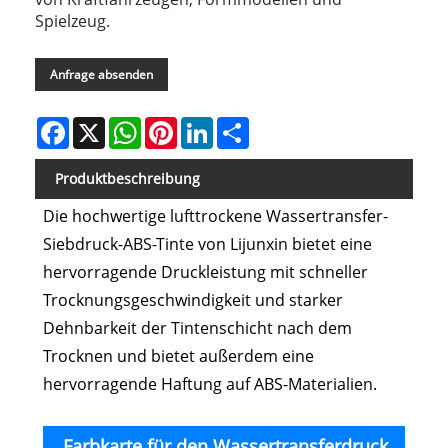
Spielzeug.
Anfrage absenden
Facebook
X
WhatsApp
Pinterest
LinkedIn
Share
Produktbeschreibung
Die hochwertige lufttrockene Wassertransfer-
Siebdruck-ABS-Tinte von Lijunxin bietet eine
hervorragende Druckleistung mit schneller
Trocknungsgeschwindigkeit und starker
Dehnbarkeit der Tintenschicht nach dem
Trocknen und bietet außerdem eine
hervorragende Haftung auf ABS-Materialien.
Farbkarte für den Wassertransferdruck