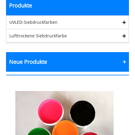
Produkte
UVLED-Siebdruckfarben
Lufttrockene Siebdruckfarbe
Neue Produkte