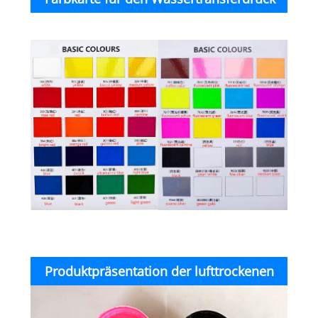
Produktpräsentation der lufttrockenen
Wassertransfer-Siebdruck-ABS-Tinte