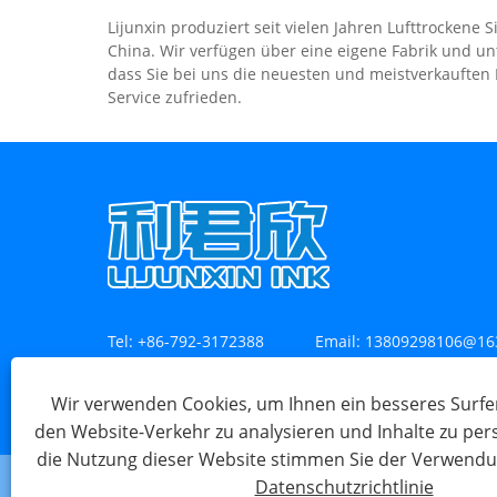
Lijunxin produziert seit vielen Jahren Lufttrockene 
China. Wir verfügen über eine eigene Fabrik und un
dass Sie bei uns die neuesten und meistverkauften
Service zufrieden.
Tel:
+86-792-3172388
Email:
13809298106@16
Adresse:
Huate North Road, Industriepark Xinghuo, K
Wir verwenden Cookies, um Ihnen ein besseres Surfer
Jiangxi
den Website-Verkehr zu analysieren und Inhalte zu per
die Nutzung dieser Website stimmen Sie der Verwendu
Datenschutzrichtlinie