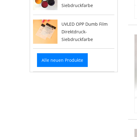
Siebdruckfarbe
UVLED OPP Dumb Film
Direktdruck-
Siebdruckfarbe
Alle neuen Produkte