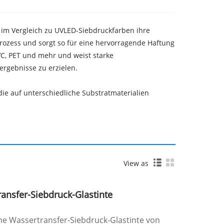
 im Vergleich zu UVLED-Siebdruckfarben ihre
prozess und sorgt so für eine hervorragende Haftung
VC, PET und mehr und weist starke
rgebnisse zu erzielen.
die auf unterschiedliche Substratmaterialien
View as
ansfer-Siebdruck-Glastinte
ne Wassertransfer-Siebdruck-Glastinte von