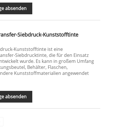
ge absenden
ansfer-Siebdruck-Kunststofftinte
druck-Kunststofftinte ist eine
nsfer-Siebdrucktinte, die für den Einsatz
entwickelt wurde. Es kann in großem Umfang
kungsbeutel, Behälter, Flaschen,
andere Kunststoffmaterialien angewendet
ge absenden
>