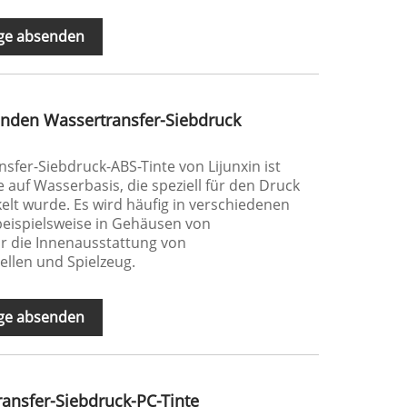
ge absenden
nenden Wassertransfer-Siebdruck
sfer-Siebdruck-ABS-Tinte von Lijunxin ist
 auf Wasserbasis, die speziell für den Druck
elt wurde. Es wird häufig in verschiedenen
eispielsweise in Gehäusen von
ür die Innenausstattung von
llen und Spielzeug.
ge absenden
ansfer-Siebdruck-PC-Tinte