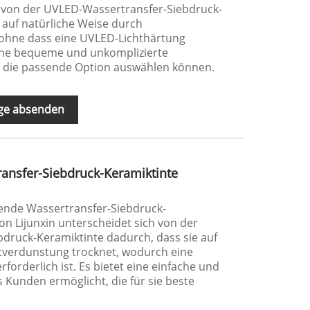
h von der UVLED-Wassertransfer-Siebdruck-
e auf natürliche Weise durch
 ohne dass eine UVLED-Lichthärtung
t eine bequeme und unkomplizierte
 die passende Option auswählen können.
ge absenden
ansfer-Siebdruck-Keramiktinte
nende Wassertransfer-Siebdruck-
on Lijunxin unterscheidet sich von der
druck-Keramiktinte dadurch, dass sie auf
ftverdunstung trocknet, wodurch eine
forderlich ist. Es bietet eine einfache und
Kunden ermöglicht, die für sie beste