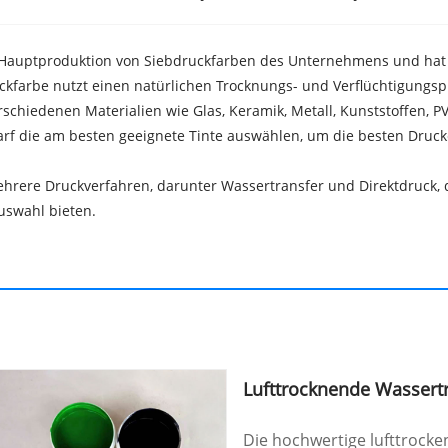
die Hauptproduktion von Siebdruckfarben des Unternehmens und hat
ruckfarbe nutzt einen natürlichen Trocknungs- und Verflüchtigungs
rschiedenen Materialien wie Glas, Keramik, Metall, Kunststoffen, P
rf die am besten geeignete Tinte auswählen, um die besten Drucke
mehrere Druckverfahren, darunter Wassertransfer und Direktdruck, 
uswahl bieten.
Lufttrocknende Wassertr
Die hochwertige lufttrocke