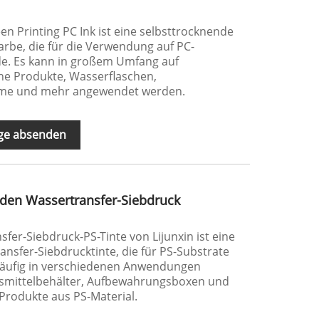
en Printing PC Ink ist eine selbsttrocknende
rbe, die für die Verwendung auf PC-
de. Es kann in großem Umfang auf
che Produkte, Wasserflaschen,
elme und mehr angewendet werden.
ge absenden
enden Wassertransfer-Siebdruck
fer-Siebdruck-PS-Tinte von Lijunxin ist eine
nsfer-Siebdrucktinte, die für PS-Substrate
 häufig in verschiedenen Anwendungen
nsmittelbehälter, Aufbewahrungsboxen und
Produkte aus PS-Material.