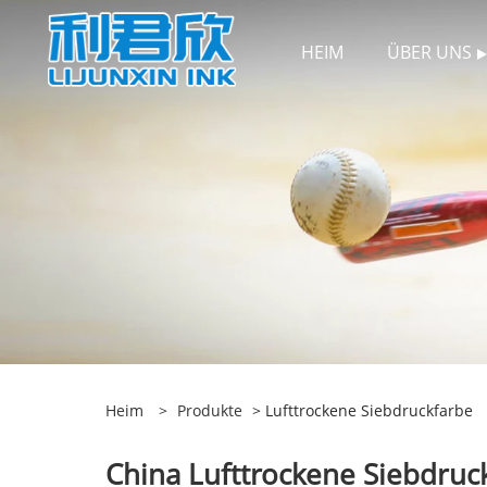
HEIM
ÜBER UNS
Heim
>
Produkte
> Lufttrockene Siebdruckfarbe
China Lufttrockene Siebdruck