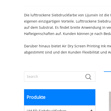
Die lufttrockene Siebdruckfarbe von Lijunxin ist 
eigenen einzigartigen Vorteile. Lufttrockene Siebd
auf dem Substrat. Es findet breite Anwendung in ve
Hafteigenschaften auf. Kunden können je nach Beda
Darüber hinaus bietet Air Dry Screen Printing Ink 
abgestimmt sind und den Kunden Flexibilität und A
Produkte
UVLED-Siebdruckfarben