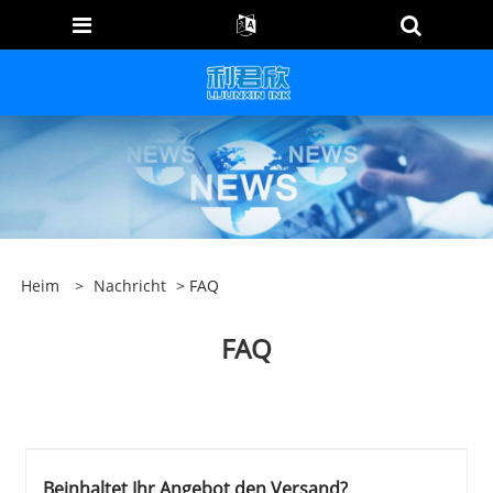
Heim
>
Nachricht
> FAQ
FAQ
Beinhaltet Ihr Angebot den Versand?