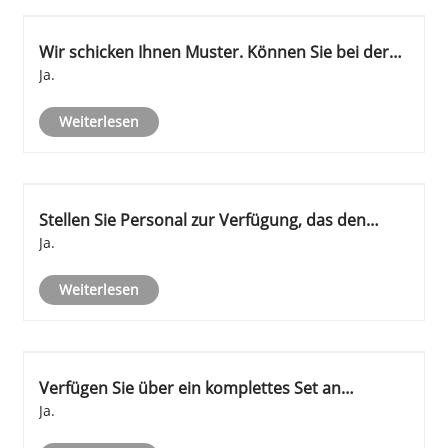
Wir schicken Ihnen Muster. Können Sie bei der
Herstellung helfen?
Ja.
Weiterlesen
Stellen Sie Personal zur Verfügung, das den
Betrieb leitet?
Ja.
Weiterlesen
Verfügen Sie über ein komplettes Set an
Druckfarbenprodukten?
Ja.