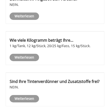
NEIN.
Weiterlesen
Wie viele Kilogramm beträgt Ihre
Verpackungsspezifikation für 1 Stück?
1 kg/Tank, 12 kg/Stück, 20/25 kg/Fass, 15 kg/Stück.
Weiterlesen
Sind Ihre Tintenverdünner und Zusatzstoffe frei?
NEIN.
Weiterlesen