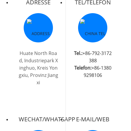
ADRESSE
TEL/TELEFON
Huate North Roa
Tel.:
+86-792-3172
d, Industriepark X
388
inghuo, Kreis Yon
Telefon:
+86-1380
gxiu, Provinz Jiang
9298106
xi
WECHAT/WHATSAPP
E-MAIL/WEB