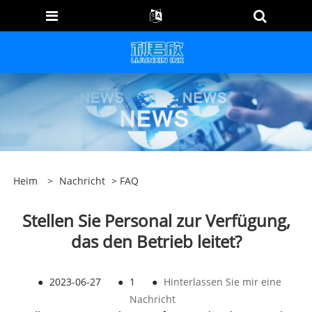
Heim
>
Nachricht
>
FAQ
Stellen Sie Personal zur Verfügung,
das den Betrieb leitet?
●
2023-06-27
●
1
●
Hinterlassen Sie mir eine
Nachricht