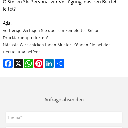
Q:
Stellen Sie Personal zur Verfügung, das den Betrieb
leitet?
A:
Ja.
Vorherige:
Verfügen Sie über ein komplettes Set an
Druckfarbenprodukten?
Nächste:
Wir schicken Ihnen Muster. Können Sie bei der
Herstellung helfen?
Facebook
X
WhatsApp
Pinterest
LinkedIn
Share
Anfrage absenden