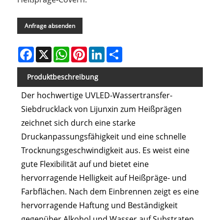
Anfrage absenden
Facebook
X
WhatsApp
Pinterest
LinkedIn
Share
Produktbeschreibung
Der hochwertige UVLED-Wassertransfer-
Siebdrucklack von Lijunxin zum Heißprägen
zeichnet sich durch eine starke
Druckanpassungsfähigkeit und eine schnelle
Trocknungsgeschwindigkeit aus. Es weist eine
gute Flexibilität auf und bietet eine
hervorragende Helligkeit auf Heißpräge- und
Farbflächen. Nach dem Einbrennen zeigt es eine
hervorragende Haftung und Beständigkeit
gegenüber Alkohol und Wasser auf Substraten