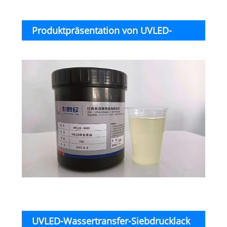
Produktpräsentation von UVLED-
Wassertransfer-Siebdrucklack zum
Heißprägen
UVLED-Wassertransfer-Siebdrucklack