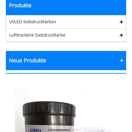
Produkte
UVLED-Siebdruckfarben
Lufttrockene Siebdruckfarbe
Neue Produkte