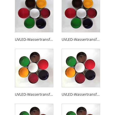
UVLED-Wassertransfer-Siebdruck-Glastinte
UVLED-Wassertransfer-Siebdruck-Keramiktinte
UVLED-Wassertransfer-Siebdruck-ABS-Tinte
UVLED-Wassertransfer-Siebdruck-Kunststofftinte